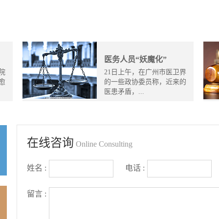
医务人员“妖魔化”
院
21日上午，在广州市医卫界
愈
的一些政协委员称，近来的
医患矛盾，...
在线咨询
Online Consulting
姓名 :
电话 :
留言 :