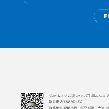
杨
Copyright © 2018 www.0871yiliao.com Al
联系电话:13888624337
联系地址:昆明市西山区润城第一大道5栋