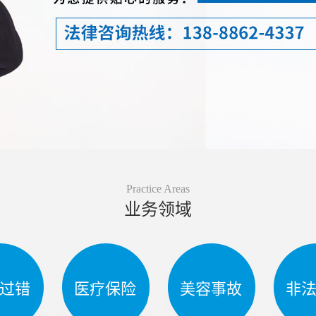
Practice Areas
业务领域
过错
医疗保险
美容事故
非