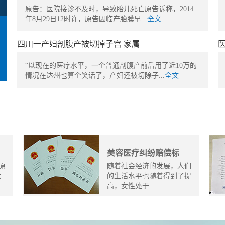
原告：医院接诊不及时，导致胎儿死亡原告诉称，2014
年8月29日12时许，原告因临产胎膜早...
全文
四川一产妇剖腹产被切掉子宫 家属
“以现在的医疗水平，一个普通剖腹产前后用了近10万的
情况在达州也算个笑话了，产妇还被切除子...
全文
美容医疗纠纷赔偿标
原
随着社会经济的发展，人们
：
的生活水平也随着得到了提
高，女性处于...