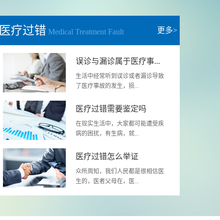
医疗过错
更多>
Medical Treatment Fault
误诊与漏诊属于医疗事...
生活中经常听到误诊或者漏诊导致
了医疗事故的发生，损...
医疗过错需要鉴定吗
在现实生活中，大家都可能遭受疾
病的困扰，有生病，就...
医疗过错怎么举证
众所周知，我们人民都是很相信医
生的，医者父母在，医...