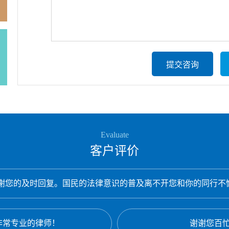
提交咨询
Evaluate
客户评价
谢您的及时回复。国民的法律意识的普及离不开您和你的同行不懈.
非常专业的律师！
谢谢您百