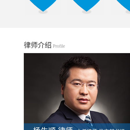
任
律师介绍
Profile