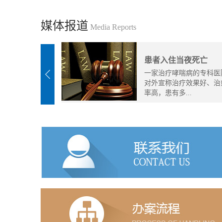
媒体报道
Media Reports
患者入住当夜死亡
一家治疗哮喘病的专科医
对外宣称治疗效果好、治
率高，患有多...