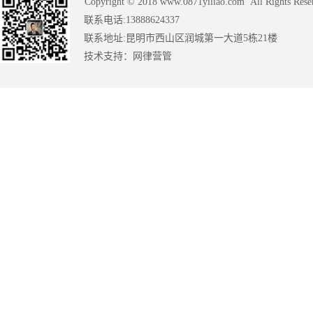
Copyright © 2018 www.0871yiliao.com All Rights Rese
联系电话:13888624337
联系地址:昆明市西山区润城第一大道5栋21楼
技术支持：
网律营管