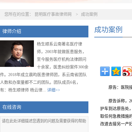
您所在的位置：
昆明医疗事故律师网
>
成功案例
成功案例
律师介绍
杨生顺系云南著名医疗律
师，2003年就做医患服务，
至今服务医疗机构法律顾问
十余家，医患纠纷案件300余
件。2018年成立晨昀医患律师团，系云南省团队
人数和办案量都不二的团队。团队成员6名，
原告：医院
有：杨生顺律师 杨云律...
详细>>
原告诉称，2
在线咨询
护车到达原告处
取任何急救措施
改道去接另一产妇