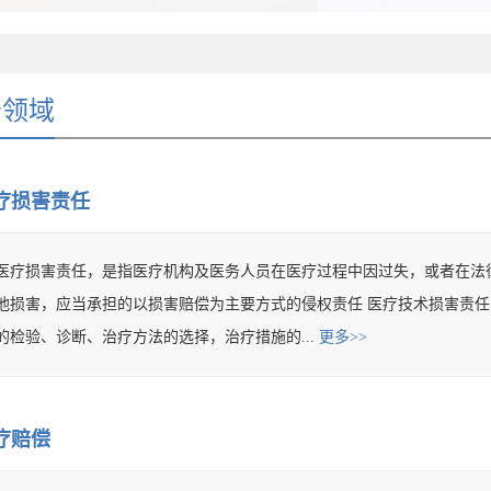
务领域
疗损害责任
医疗损害责任，是指医疗机构及医务人员在医疗过程中因过失，或者在法
他损害，应当承担的以损害赔偿为主要方式的侵权责任 医疗技术损害责任
的检验、诊断、治疗方法的选择，治疗措施的...
更多>>
疗赔偿