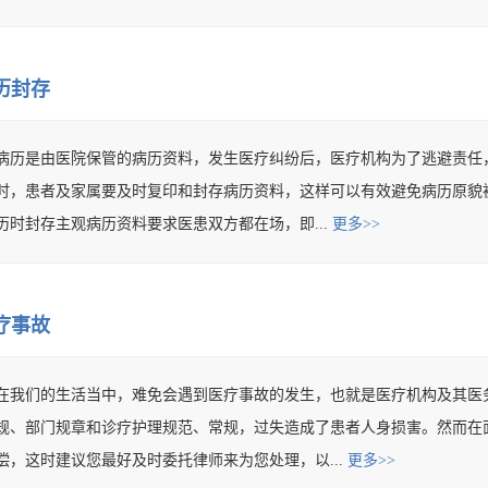
历封存
病历是由医院保管的病历资料，发生医疗纠纷后，医疗机构为了逃避责任
时，患者及家属要及时复印和封存病历资料，这样可以有效避免病历原貌
历时封存主观病历资料要求医患双方都在场，即...
更多>>
疗事故
在我们的生活当中，难免会遇到医疗事故的发生，也就是医疗机构及其医
规、部门规章和诊疗护理规范、常规，过失造成了患者人身损害。然而在
偿，这时建议您最好及时委托律师来为您处理，以...
更多>>