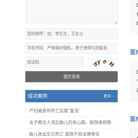
医
提交咨询
成功案例
更多+
产妇被宣布死亡后竟“复活”
医
女子两次人流后胎儿仍有心跳，医院承担赔偿...
胎儿未出生已死亡 医院不担法律责任