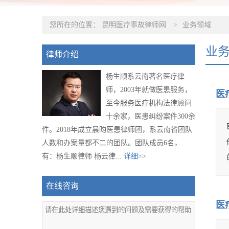
您所在的位置：
昆明医疗事故律师网
>
业务领域
业
律师介绍
杨生顺系云南著名医疗律
师，2003年就做医患服务，
医
至今服务医疗机构法律顾问
十余家，医患纠纷案件300余
件。2018年成立晨昀医患律师团，系云南省团队
人数和办案量都不二的团队。团队成员6名，
有：杨生顺律师 杨云律...
详细>>
在线咨询
医