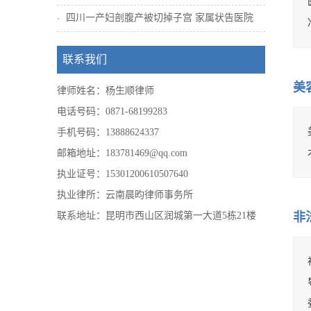
四川一产妇剖腹产被切掉子宫 家属状告医院
联系我们
美
律师姓名：杨生顺律师
电话号码：0871-68199283
手机号码：13888624337
邮箱地址：183781469@qq.com
执业证号：15301200610507640
执业律所：云南晨昀律师事务所
联系地址：昆明市西山区润城第一大道5栋21楼
非