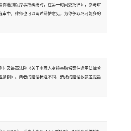
当你遇到医疗事故纠纷时，在第一时间委托律师，参与审
庭审中，律师也可以阐述辩护意见，为你争取尽可能多的
则》及最高法院《关于审理人身损害赔偿案件适用法律若
理条例》。两者的赔偿标准不同，造成的赔偿数额差距最