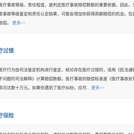
医疗事故等级、责任程度，是判定医疗事故赔偿数额的重要依据，因此，
查事故等级鉴定和责任认定结果，可能会增加你获得高额赔偿的机会。在
赔偿。
更多>>
疗过错
医疗行为由司法鉴定机构进行鉴定，结论存在医疗过错的，适用《民法通
干问题的司法解释》计算赔偿数额。医疗事故的赔偿标准是《医疗事故处
高可达数十万元。如果你遇到了医疗纠纷，应尽...
更多>>
疗保险