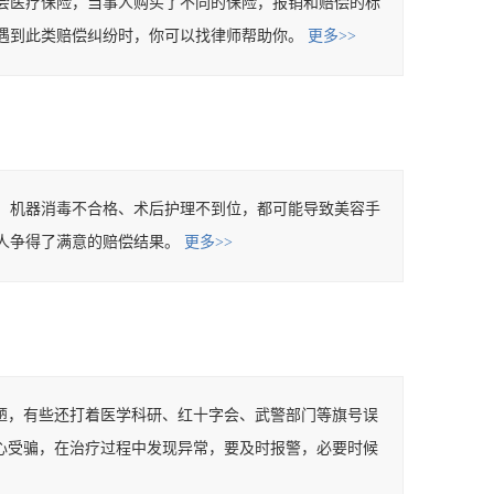
会医疗保险，当事人购买了不同的保险，报销和赔偿的标
遇到此类赔偿纠纷时，你可以找律师帮助你。
更多>>
、机器消毒不合格、术后护理不到位，都可能导致美容手
人争得了满意的赔偿结果。
更多>>
陋，有些还打着医学科研、红十字会、武警部门等旗号误
心受骗，在治疗过程中发现异常，要及时报警，必要时候