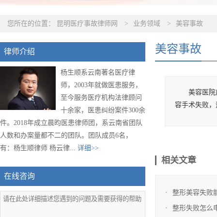
您所在的位置：
昆明医疗事故律师网
>
业务领域
>
美容事故
美容事故
律师介绍
杨生顺系云南著名医疗律
师，2003年就做医患服务，
美容医院
至今服务医疗机构法律顾问
容手术失败，
十余家，医患纠纷案件300余
件。2018年成立晨昀医患律师团，系云南省团队
人数和办案量都不二的团队。团队成员6名，
有：杨生顺律师 杨云律...
详细>>
相关文章
在线咨询
整形美容失败
整形失败怎么