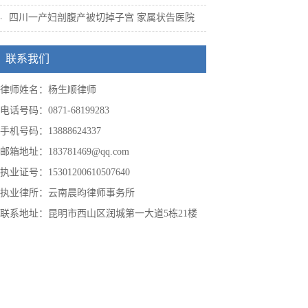
四川一产妇剖腹产被切掉子宫 家属状告医院
联系我们
律师姓名：杨生顺律师
电话号码：0871-68199283
手机号码：13888624337
邮箱地址：183781469@qq.com
执业证号：15301200610507640
执业律所：云南晨昀律师事务所
联系地址：昆明市西山区润城第一大道5栋21楼