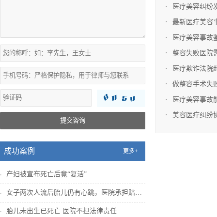
医疗美容纠纷
最新医疗美容
医疗美容事故
整容失败医院
医疗欺诈法院
做整容手术失
医疗美容事故
美容医疗纠纷
提交咨询
成功案例
更多+
产妇被宣布死亡后竟“复活”
女子两次人流后胎儿仍有心跳，医院承担赔偿...
胎儿未出生已死亡 医院不担法律责任