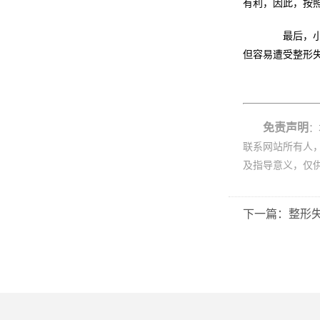
有利，因此，按
最后，小编
但容易遭受整形
免责声明
：
联系网站所有人
及指导意义，仅
下一篇：整形