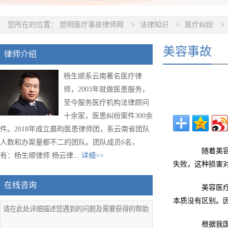
您所在的位置：
昆明医疗事故律师网
>
法律知识
>
医疗纠纷
>
美容事故
律师介绍
杨生顺系云南著名医疗律
师，2003年就做医患服务，
至今服务医疗机构法律顾问
十余家，医患纠纷案件300余
件。2018年成立晨昀医患律师团，系云南省团队
人数和办案量都不二的团队。团队成员6名，
随着美容医
有：杨生顺律师 杨云律...
详细>>
失败，这种损害
在线咨询
美容医疗虽
本质没有区别。
根据我国《