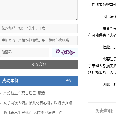
责任或者依照其
《民法通则
患者到美容
有可能侵害了患
据此，患者
需要注意的
提交咨询
于审理人身损害
精神损害的，人民
成功案例
更多+
因此，若患
产妇被宣布死亡后竟“复活”
女子两次人流后胎儿仍有心跳，医院承担赔偿...
免责声明
：
胎儿未出生已死亡 医院不担法律责任