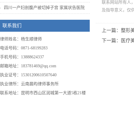
联系网站所有人
四川一产妇剖腹产被切掉子宫 家属状告医院
及指导意义，仅
联系我们
上一篇：整形
律师姓名：杨生顺律师
下一篇：医疗
电话号码：0871-68199283
手机号码：13888624337
邮箱地址：183781469@qq.com
执业证号：15301200610507640
执业律所：云南晨昀律师事务所
联系地址：昆明市西山区润城第一大道5栋21楼