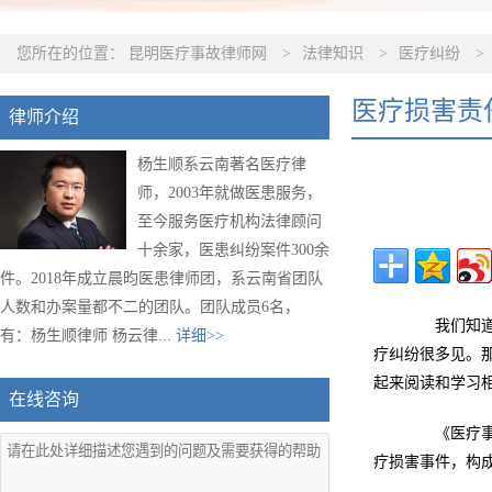
您所在的位置：
昆明医疗事故律师网
>
法律知识
>
医疗纠纷
>
医疗损害责
律师介绍
杨生顺系云南著名医疗律
师，2003年就做医患服务，
至今服务医疗机构法律顾问
十余家，医患纠纷案件300余
件。2018年成立晨昀医患律师团，系云南省团队
人数和办案量都不二的团队。团队成员6名，
我们知道即
有：杨生顺律师 杨云律...
详细>>
疗纠纷很多见。
起来阅读和学习
在线咨询
《医疗事故
疗损害事件，构