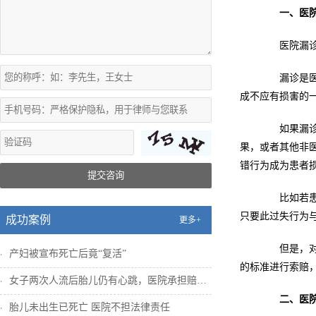
一、医
医院漏诊的
漏诊是医疗
成不应有损害的
如果漏诊等
果，或者其他非
错行为成为患者
提交咨询
比如若患者
只要此过失行为
成功案例
更多+
但是，对于
产妇被宣布死亡后竟“复活”
的标准进行索赔
女子两次人流后胎儿仍有心跳，医院承担赔偿...
二、医
胎儿未出生已死亡 医院不担法律责任