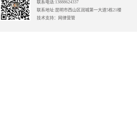
联系电话:13888624337
联系地址:昆明市西山区润城第一大道5栋21楼
技术支持：
网律营管