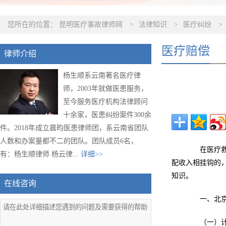
您所在的位置：
昆明医疗事故律师网
>
法律知识
>
医疗纠纷
>
医疗赔偿
律师介绍
杨生顺系云南著名医疗律
师，2003年就做医患服务，
至今服务医疗机构法律顾问
十余家，医患纠纷案件300余
件。2018年成立晨昀医患律师团，系云南省团队
人数和办案量都不二的团队。团队成员6名，
在医疗救治
有：杨生顺律师 杨云律...
详细>>
配收入相挂钩的
知识。
在线咨询
一、北京市
（一）计