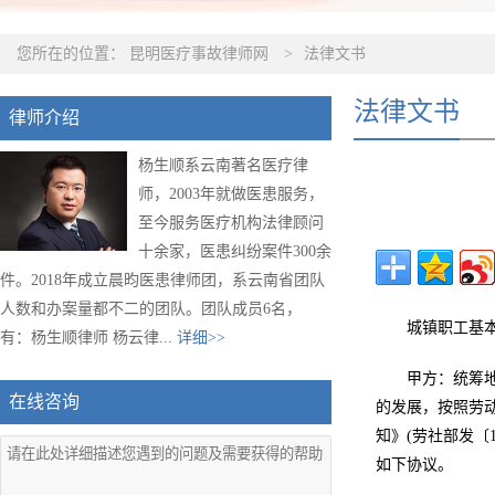
您所在的位置：
昆明医疗事故律师网
>
法律文书
法律文书
律师介绍
杨生顺系云南著名医疗律
师，2003年就做医患服务，
至今服务医疗机构法律顾问
十余家，医患纠纷案件300余
件。2018年成立晨昀医患律师团，系云南省团队
人数和办案量都不二的团队。团队成员6名，
城镇职工基
有：杨生顺律师 杨云律...
详细>>
甲方：统筹地
在线咨询
的发展，按照劳
知》(劳社部发〔
如下协议。