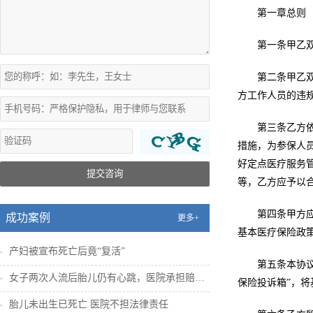
第一章总则
第一条甲乙
第二条甲乙
方工作人员的违
第三条乙方
措施，为参保人
好定点医疗服务
提交咨询
等，乙方应予以
第四条甲方
成功案例
更多+
基本医疗保险政
产妇被宣布死亡后竟“复活”
第五条本协
女子两次人流后胎儿仍有心跳，医院承担赔偿...
保险投诉箱”，
胎儿未出生已死亡 医院不担法律责任