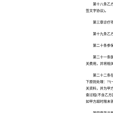
第十八条乙
签文字协议)。
第三章诊疗
第十九条乙
第二十条参
第二十一条
关费用，并将相
第二十二条
下原则处理：??
关资料，并为甲方
查过程(不含乙方
如甲方超时限未