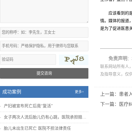
应该看到的
情。媒体的报道
是为了促进医患
免责声明
：
联系网站所有人
提交咨询
及指导意义，仅
成功案例
更多+
上一篇：患者入
下一篇：医疗纠
产妇被宣布死亡后竟“复活”
女子两次人流后胎儿仍有心跳，医院承担赔偿...
胎儿未出生已死亡 医院不担法律责任