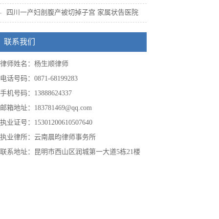
四川一产妇剖腹产被切掉子宫 家属状告医院
联系我们
律师姓名：杨生顺律师
电话号码：0871-68199283
手机号码：13888624337
邮箱地址：183781469@qq.com
执业证号：15301200610507640
执业律所：云南晨昀律师事务所
联系地址：昆明市西山区润城第一大道5栋21楼