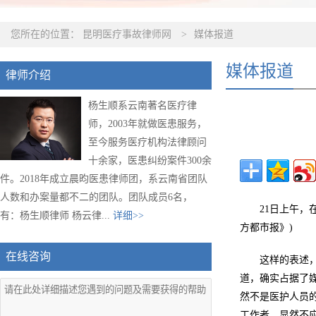
您所在的位置：
昆明医疗事故律师网
>
媒体报道
媒体报道
律师介绍
杨生顺系云南著名医疗律
师，2003年就做医患服务，
至今服务医疗机构法律顾问
十余家，医患纠纷案件300余
件。2018年成立晨昀医患律师团，系云南省团队
人数和办案量都不二的团队。团队成员6名，
21日上午，
有：杨生顺律师 杨云律...
详细>>
方都市报》)
在线咨询
这样的表述
道，确实占据了
然不是医护人员
工作者，显然不