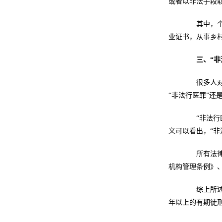
或者以非法手段
其中，个人
业证书，从事乡
三、
“
非
很多人对“
“非法行医罪”还
“非法行医
义可以看出，“
所有法律法
机构管理条例》
综上所述，
年以上的有期徒