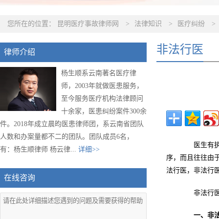
您所在的位置：
昆明医疗事故律师网
>
法律知识
>
医疗纠纷
>
非法行医
律师介绍
杨生顺系云南著名医疗律
师，2003年就做医患服务，
至今服务医疗机构法律顾问
十余家，医患纠纷案件300余
件。2018年成立晨昀医患律师团，系云南省团队
人数和办案量都不二的团队。团队成员6名，
医生有执业
有：杨生顺律师 杨云律...
详细>>
序，而且往往由
法行医，非法行
在线咨询
非法行医
一、非