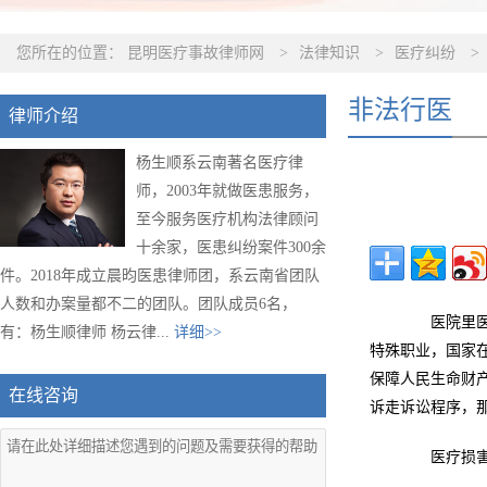
您所在的位置：
昆明医疗事故律师网
>
法律知识
>
医疗纠纷
>
非法行医
律师介绍
杨生顺系云南著名医疗律
师，2003年就做医患服务，
至今服务医疗机构法律顾问
十余家，医患纠纷案件300余
件。2018年成立晨昀医患律师团，系云南省团队
人数和办案量都不二的团队。团队成员6名，
医院里医生
有：杨生顺律师 杨云律...
详细>>
特殊职业，国家
保障人民生命财
在线咨询
诉走诉讼程序，
医疗损害责