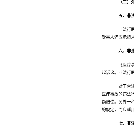
（二）
五、非
非法行医造
受害人还应承担
六、非
《医疗事故
起诉讼。非法行
对于合法的
医疗事故的违法
额赔偿。另外一
的规定，而应适
七、非