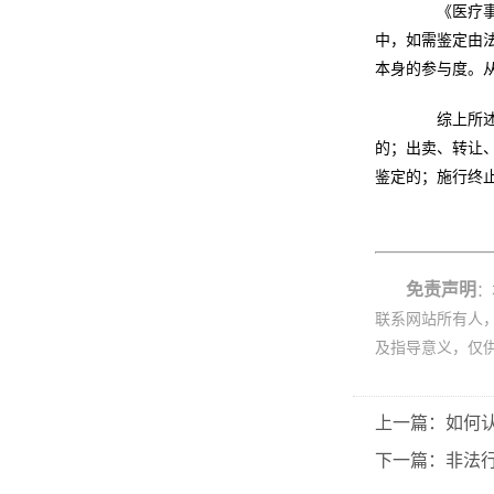
《医疗事故
中，如需鉴定由
本身的参与度。
综上所述，
的；出卖、转让
鉴定的；施行终
免责声明
：
联系网站所有人
及指导意义，仅
上一篇：如何
下一篇：非法