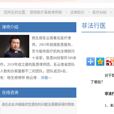
您所在的位置：
昆明医疗事故律师网
>
法律知识
>
医疗纠纷
>
非法行医
律师介绍
杨生顺系云南著名医疗律
师，2003年就做医患服务，
至今服务医疗机构法律顾问
十余家，医患纠纷案件300余
件。2018年成立晨昀医患律师团，系云南省团队
人数和办案量都不二的团队。团队成员6名，
对于取得
有：杨生顺律师 杨云律...
详细>>
了哪些？
在线咨询
非法
1、未取