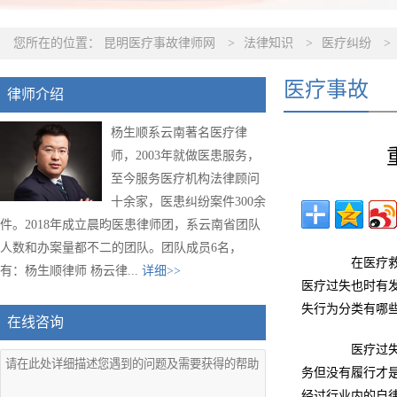
您所在的位置：
昆明医疗事故律师网
>
法律知识
>
医疗纠纷
>
医疗事故
律师介绍
杨生顺系云南著名医疗律
师，2003年就做医患服务，
至今服务医疗机构法律顾问
十余家，医患纠纷案件300余
件。2018年成立晨昀医患律师团，系云南省团队
人数和办案量都不二的团队。团队成员6名，
在医疗救治
有：杨生顺律师 杨云律...
详细>>
医疗过失也时有
失行为分类有哪
在线咨询
医疗过失行
务但没有履行才
经过行业内的自