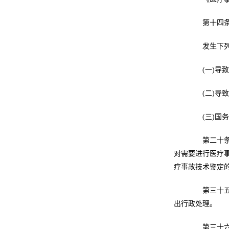
第十四条 
发生下列重
(一)导致
(二)导致
(三)国务
第二十条 
对需要进行医疗
疗事故技术鉴定
第三十五条
出行政处理。
第三十六条