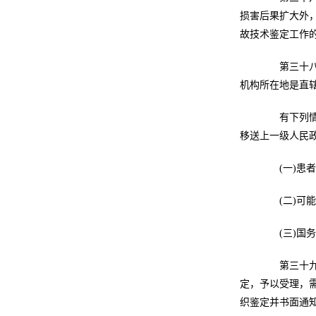
损害后果扩大外
故技术鉴定工作
第三十八条
机构所在地是直
有下列情形
移送上一级人民
(一)患者
(二)可能
(三)国务
第三十九条
定，予以受理，
织鉴定并书面通