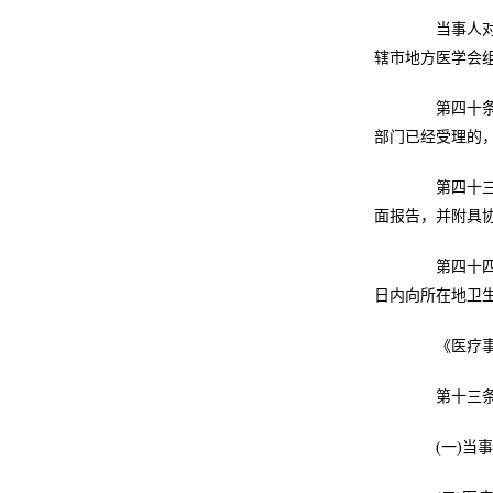
当事人对首
辖市地方医学会
第四十条 
部门已经受理的
第四十三条
面报告，并附具
第四十四条
日内向所在地卫
《医疗事故
第十三条 
(一)当事