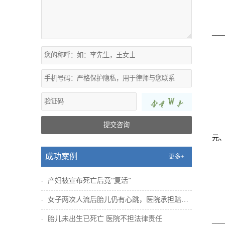
___
提交咨询
元、
成功案例
更多+
产妇被宣布死亡后竟“复活”
女子两次人流后胎儿仍有心跳，医院承担赔偿...
胎儿未出生已死亡 医院不担法律责任
___