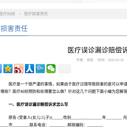
医疗纠纷
>
医疗损害责任
疗损害责任
医疗误诊漏诊赔偿
作者：未知 时间：2020-03-2
医疗是一个很严谨的事情，如果由于医疗过错导致损害的是可以申请
有哪些？医疗纠纷预防和处理要怎么做？针对这几个问题下面小编为您解
一、医疗误诊漏诊赔偿诉求怎么写
原告 (受害人(女儿/儿子))_____,性别_______,________年________ 
_____市________,联系电话：________ ,邮政编码：________