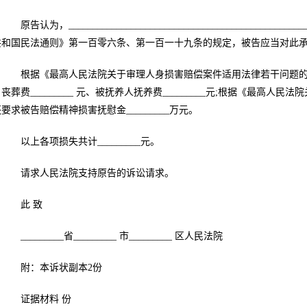
原告认为，__________________________________________________
共和国民法通则》第一百零六条、第一百一十九条的规定，被告应当对此
根据《最高人民法院关于审理人身损害赔偿案件适用法律若干问题的解释》
丧葬费_________ 元、被抚养人抚养费_________元;根据《最
要求被告赔偿精神损害抚慰金_________万元。
以上各项损失共计_________元。
请求人民法院支持原告的诉讼请求。
此 致
_________省_________ 市_________ 区人民法院
附：本诉状副本2份
证据材料 份