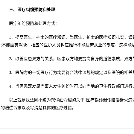
三、医疗纠纷预防和处理
医疗纠纷预防和处理方式：
1、提高医生、护士的医疗知识，当医生、护士的医疗知识扎实，误诊
降;不能疲劳驾驶，相应的医护人员也应推行不能疲劳从业的制度，这样能
2、改善医患双方的关系，医患双方均要提高自身的道德素质，双方的
3、医院方的一切医疗行为均要符合法律法规的规定以及医院的相关
4、当医患双发昂当事人发生纠纷时可以向当地的卫生行政部门进行
以上就是找法网小编为您详细介绍的关于“医疗误诊漏诊赔偿诉求怎么
己的赔偿诉求以及写清楚具体的医疗过错。