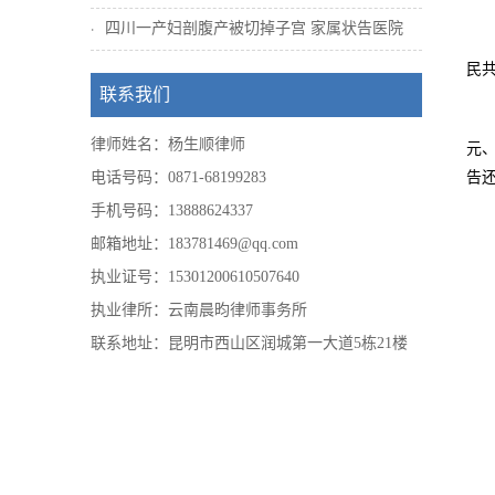
四川一产妇剖腹产被切掉子宫 家属状告医院
民
联系我们
律师姓名：杨生顺律师
元、
电话号码：0871-68199283
告还
手机号码：13888624337
邮箱地址：183781469@qq.com
执业证号：15301200610507640
执业律所：云南晨昀律师事务所
联系地址：昆明市西山区润城第一大道5栋21楼