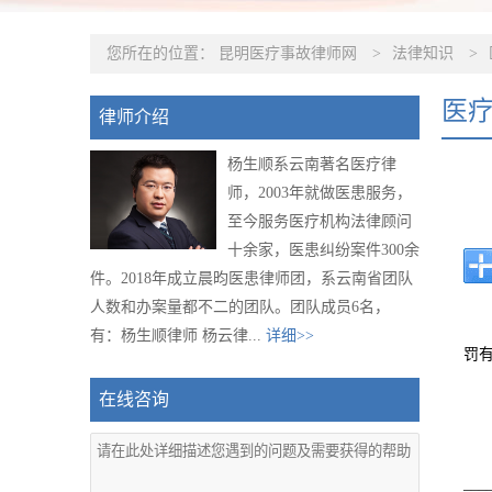
您所在的位置：
昆明医疗事故律师网
>
法律知识
>
医
律师介绍
杨生顺系云南著名医疗律
师，2003年就做医患服务，
至今服务医疗机构法律顾问
十余家，医患纠纷案件300余
件。2018年成立晨昀医患律师团，系云南省团队
人数和办案量都不二的团队。团队成员6名，
有：杨生顺律师 杨云律...
详细>>
罚
在线咨询
___