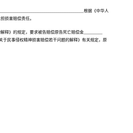
________________________________________根据《中华人
承担损害赔偿责任。
的规定，要求被告赔偿原告死亡赔偿金_________
高人民法院关于民事侵权精神损害赔偿若干问题的解释》有关规定，原