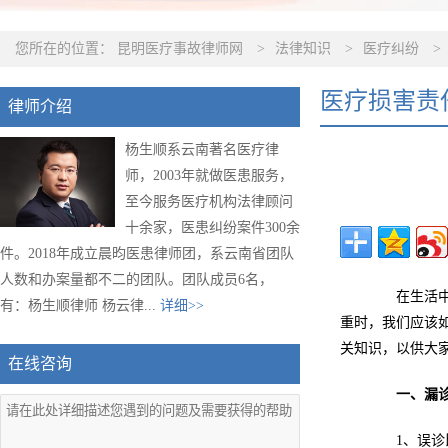
您所在的位置：
昆明医疗事故律师网
>
法律知识
>
医疗纠纷
>
医疗损害责
律师介绍
杨生顺系云南著名医疗律
师，2003年就做医患服务，
至今服务医疗机构法律顾问
十余家，医患纠纷案件300余
件。2018年成立晨昀医患律师团，系云南省团队
人数和办案量都不二的团队。团队成员6名，
在生活中，
有：杨生顺律师 杨云律...
详细>>
重时，我们应该
关知识，以供大
在线咨询
一、漏
1、误诊比